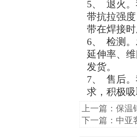
5、 退火
带抗拉强度
带在焊接时
6、 检测
延伸率、维
发货。
7、 售后
求，积极吸
上一篇：
保温
下一篇：
中亚