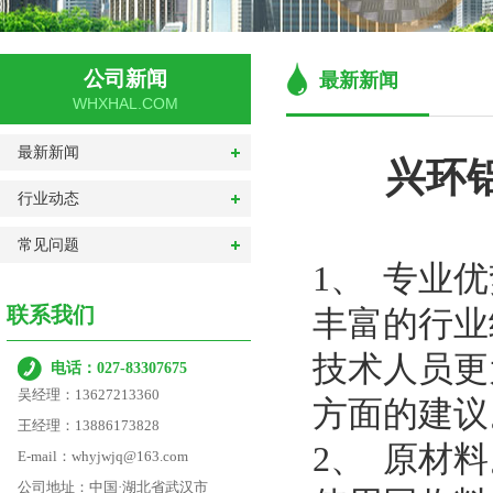
公司新闻
最新新闻
WHXHAL.COM
最新新闻
兴环
行业动态
常见问题
1、 专业
联系我们
丰富的行业
技术人员更
电话：027-83307675
吴经理：13627213360
方面的建议
王经理：13886173828
2、 原材
E-mail：whyjwjq@163.com
公司地址：中国·湖北省武汉市